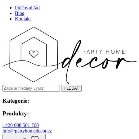
Půjčovní řád
Blog
Kontakt
HLEDAT
Kategorie:
Produkty:
+420 608 501 760
info@partyhomedecor.cz