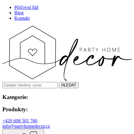
Půjčovní řád
Blog
Kontakt
HLEDAT
Kategorie:
Produkty:
+420 608 501 760
info@partyhomedecor.cz