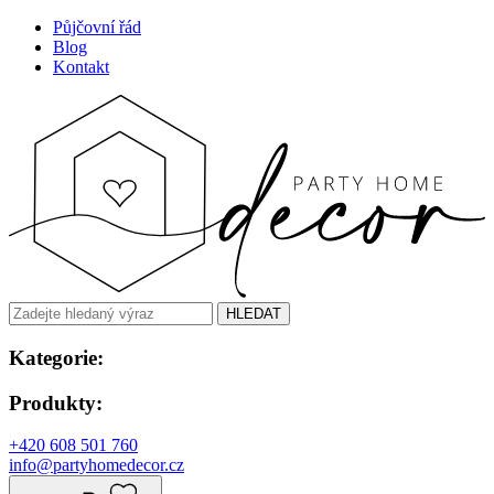
Půjčovní řád
Blog
Kontakt
HLEDAT
Kategorie:
Produkty:
+420 608 501 760
info@partyhomedecor.cz