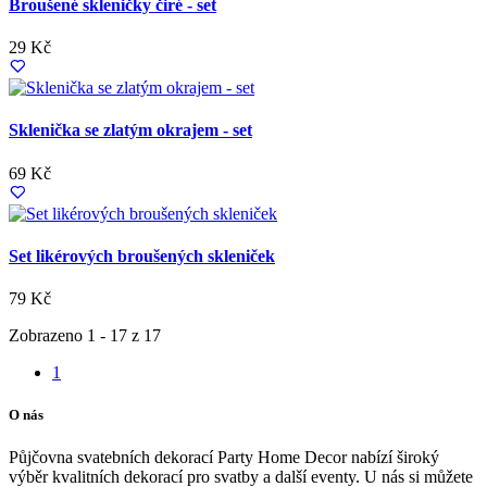
Broušené skleničky čiré - set
29 Kč
Sklenička se zlatým okrajem - set
69 Kč
Set likérových broušených skleniček
79 Kč
Zobrazeno 1 - 17 z 17
1
O nás
Půjčovna svatebních dekorací Party Home Decor nabízí široký
výběr kvalitních dekorací pro svatby a další eventy. U nás si můžete