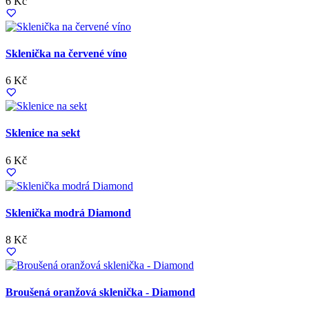
6 Kč
Sklenička na červené víno
6 Kč
Sklenice na sekt
6 Kč
Sklenička modrá Diamond
8 Kč
Broušená oranžová sklenička - Diamond