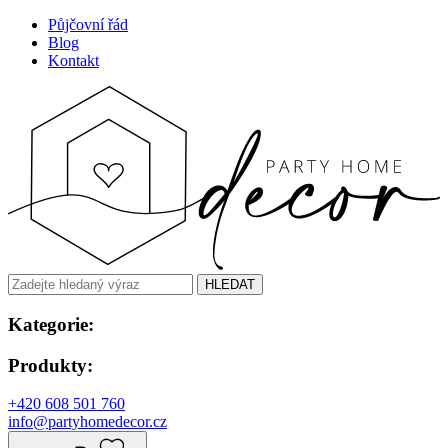
Půjčovní řád
Blog
Kontakt
HLEDAT
Kategorie:
Produkty:
+420 608 501 760
info@partyhomedecor.cz