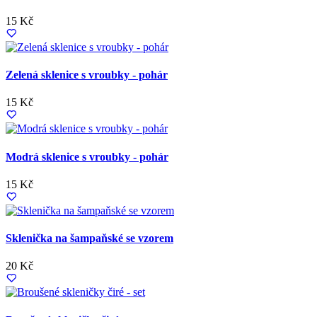
15 Kč
Zelená sklenice s vroubky - pohár
15 Kč
Modrá sklenice s vroubky - pohár
15 Kč
Sklenička na šampaňské se vzorem
20 Kč