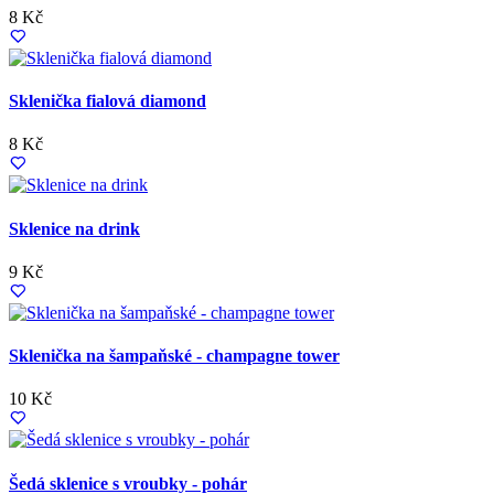
8 Kč
Sklenička fialová diamond
8 Kč
Sklenice na drink
9 Kč
Sklenička na šampaňské - champagne tower
10 Kč
Šedá sklenice s vroubky - pohár