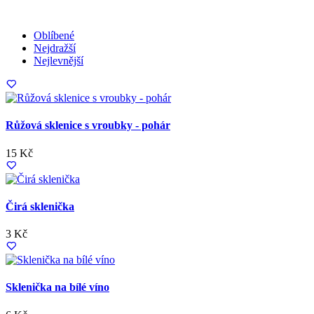
Oblíbené
Nejdražší
Nejlevnější
Růžová sklenice s vroubky - pohár
15 Kč
Čirá sklenička
3 Kč
Sklenička na bílé víno