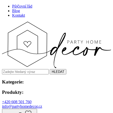
Půjčovní řád
Blog
Kontakt
HLEDAT
Kategorie:
Produkty:
+420 608 501 760
info@partyhomedecor.cz