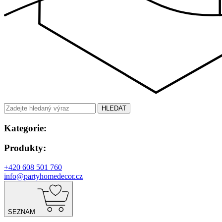
HLEDAT
Kategorie:
Produkty:
+420 608 501 760
info@partyhomedecor.cz
SEZNAM