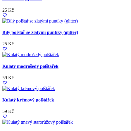
25 Kč
Bílý polštář se zlatými puntíky (glitter)
25 Kč
Kulatý modrošedý polštářek
59 Kč
Kulatý krémový polštářek
59 Kč