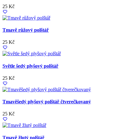
25 Kč
Tmavě růžový polštář
25 Kč
Světle šedý plyšový polštář
25 Kč
Tmavěšedý plyšový polštář čtverečkovaný
25 Kč
Tmavě žlutý polštář