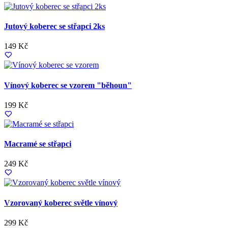
Jutový koberec se střapci 2ks
149 Kč
Vínový koberec se vzorem "běhoun"
199 Kč
Macramé se střapci
249 Kč
Vzorovaný koberec světle vínový
299 Kč