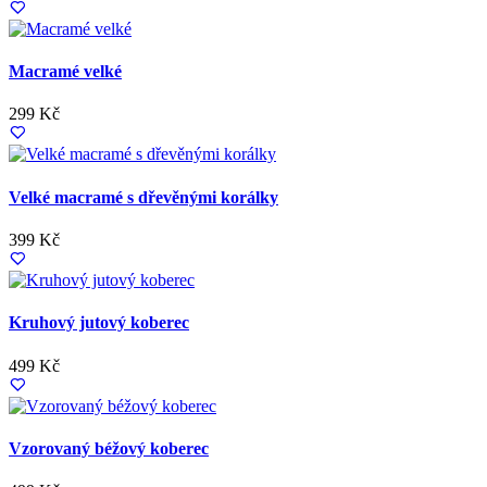
Macramé velké
299 Kč
Velké macramé s dřevěnými korálky
399 Kč
Kruhový jutový koberec
499 Kč
Vzorovaný béžový koberec