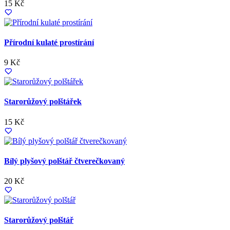
15 Kč
Přírodní kulaté prostírání
9 Kč
Starorůžový polštářek
15 Kč
Bílý plyšový polštář čtverečkovaný
20 Kč
Starorůžový polštář