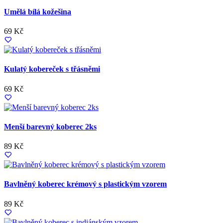
Umělá bílá kožešina
69 Kč
Kulatý kobereček s třásněmi
69 Kč
Menší barevný koberec 2ks
89 Kč
Bavlněný koberec krémový s plastickým vzorem
89 Kč