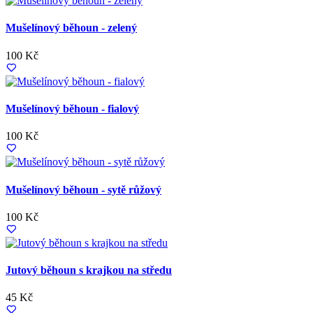
Mušelínový běhoun - zelený
100 Kč
Mušelínový běhoun - fialový
100 Kč
Mušelínový běhoun - sytě růžový
100 Kč
Jutový běhoun s krajkou na středu
45 Kč