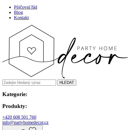
Půjčovní řád
Blog
Kontakt
HLEDAT
Kategorie:
Produkty:
+420 608 501 760
info@partyhomedecor.cz