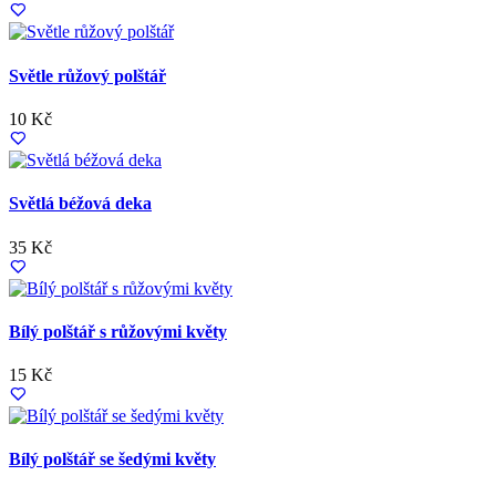
Světle růžový polštář
10 Kč
Světlá béžová deka
35 Kč
Bílý polštář s růžovými květy
15 Kč
Bílý polštář se šedými květy