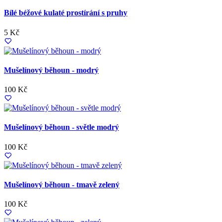
Bílé béžové kulaté prostírání s pruhy
5 Kč
Mušelínový běhoun - modrý
100 Kč
Mušelínový běhoun - světle modrý
100 Kč
Mušelínový běhoun - tmavě zelený
100 Kč