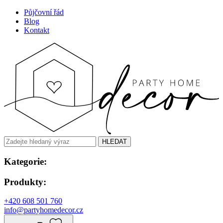
Půjčovní řád
Blog
Kontakt
HLEDAT
Kategorie:
Produkty:
+420 608 501 760
info@partyhomedecor.cz