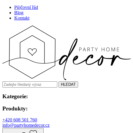
Půjčovní řád
Blog
Kontakt
HLEDAT
Kategorie:
Produkty:
+420 608 501 760
info@partyhomedecor.cz