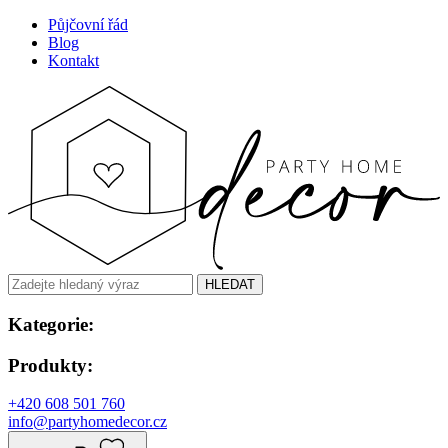
Půjčovní řád
Blog
Kontakt
HLEDAT
Kategorie:
Produkty:
+420 608 501 760
info@partyhomedecor.cz