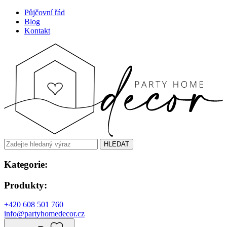
Půjčovní řád
Blog
Kontakt
HLEDAT
Kategorie:
Produkty:
+420 608 501 760
info@partyhomedecor.cz