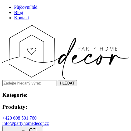
Půjčovní řád
Blog
Kontakt
HLEDAT
Kategorie:
Produkty:
+420 608 501 760
info@partyhomedecor.cz