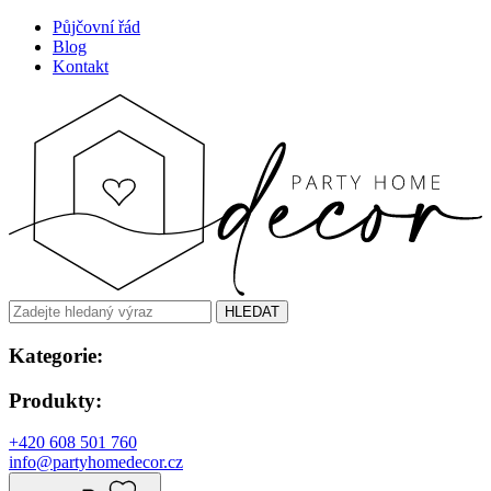
Půjčovní řád
Blog
Kontakt
HLEDAT
Kategorie:
Produkty:
+420 608 501 760
info@partyhomedecor.cz