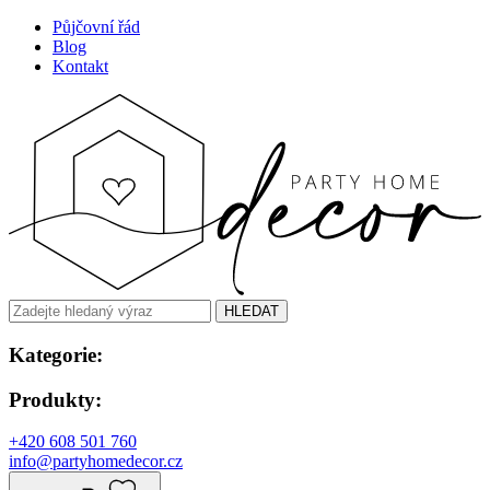
Půjčovní řád
Blog
Kontakt
HLEDAT
Kategorie:
Produkty:
+420 608 501 760
info@partyhomedecor.cz