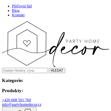
Půjčovní řád
Blog
Kontakt
HLEDAT
Kategorie:
Produkty:
+420 608 501 760
info@partyhomedecor.cz