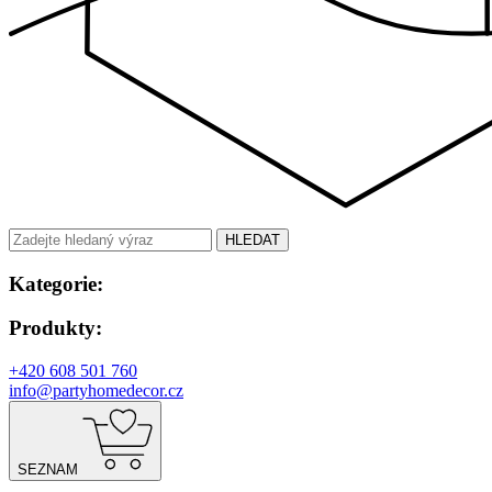
HLEDAT
Kategorie:
Produkty:
+420 608 501 760
info@partyhomedecor.cz
SEZNAM