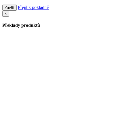
Přejít k pokladně
Zavřít
×
Překlady produktů