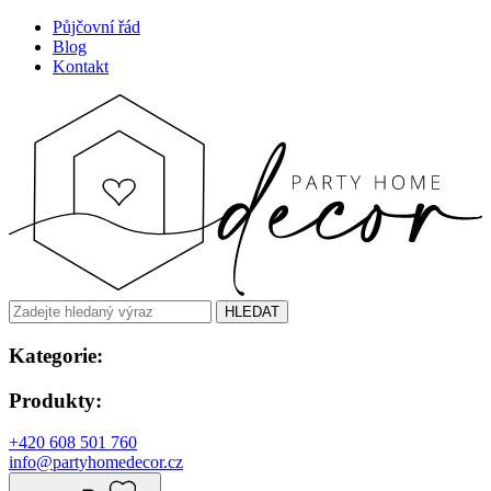
Půjčovní řád
Blog
Kontakt
HLEDAT
Kategorie:
Produkty:
+420 608 501 760
info@partyhomedecor.cz