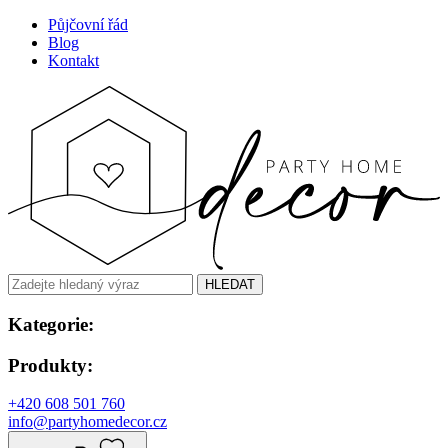
Půjčovní řád
Blog
Kontakt
HLEDAT
Kategorie:
Produkty:
+420 608 501 760
info@partyhomedecor.cz