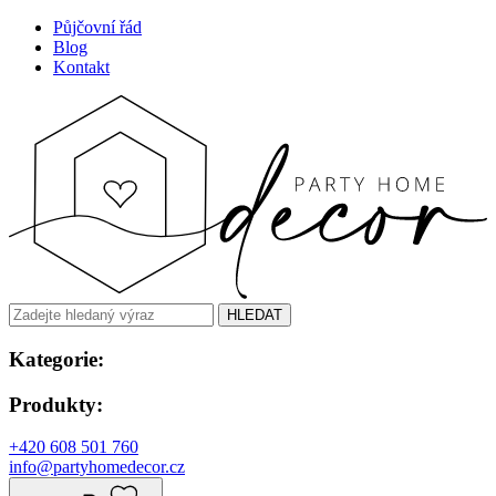
Půjčovní řád
Blog
Kontakt
HLEDAT
Kategorie:
Produkty:
+420 608 501 760
info@partyhomedecor.cz