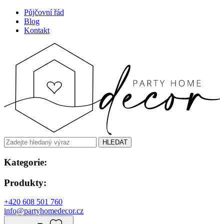
Půjčovní řád
Blog
Kontakt
HLEDAT
Kategorie:
Produkty:
+420 608 501 760
info@partyhomedecor.cz