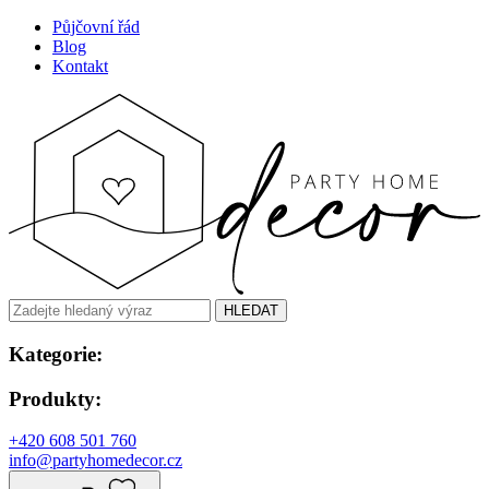
Půjčovní řád
Blog
Kontakt
HLEDAT
Kategorie:
Produkty:
+420 608 501 760
info@partyhomedecor.cz