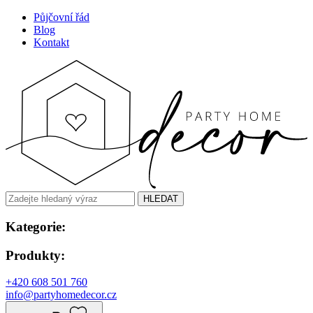
Půjčovní řád
Blog
Kontakt
HLEDAT
Kategorie:
Produkty:
+420 608 501 760
info@partyhomedecor.cz