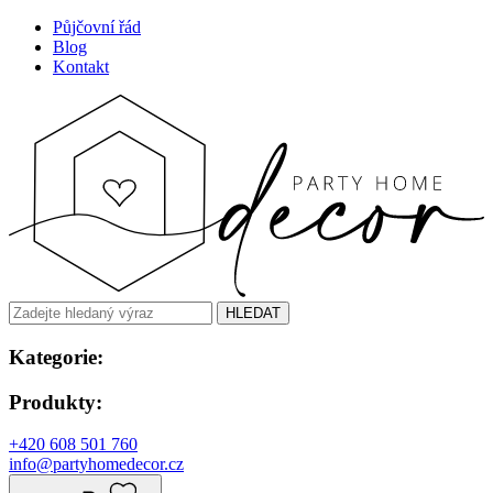
Půjčovní řád
Blog
Kontakt
HLEDAT
Kategorie:
Produkty:
+420 608 501 760
info@partyhomedecor.cz