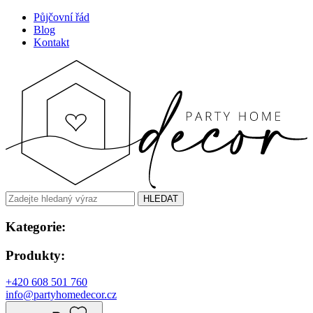
Půjčovní řád
Blog
Kontakt
HLEDAT
Kategorie:
Produkty:
+420 608 501 760
info@partyhomedecor.cz