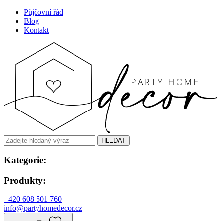
Půjčovní řád
Blog
Kontakt
HLEDAT
Kategorie:
Produkty:
+420 608 501 760
info@partyhomedecor.cz