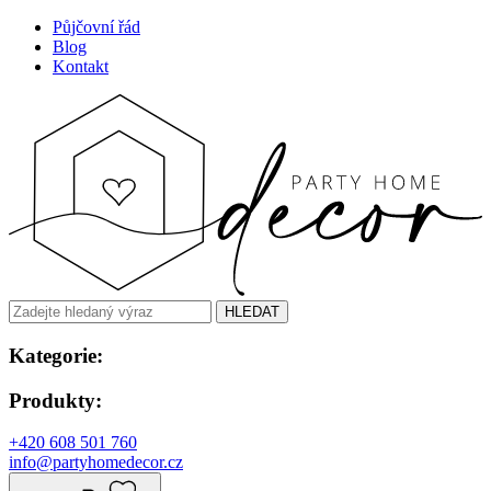
Půjčovní řád
Blog
Kontakt
HLEDAT
Kategorie:
Produkty:
+420 608 501 760
info@partyhomedecor.cz