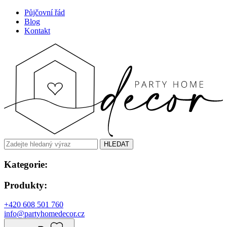
Půjčovní řád
Blog
Kontakt
HLEDAT
Kategorie:
Produkty:
+420 608 501 760
info@partyhomedecor.cz