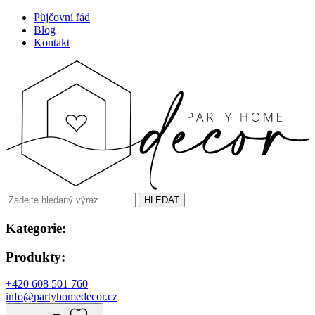
Půjčovní řád
Blog
Kontakt
HLEDAT
Kategorie:
Produkty:
+420 608 501 760
info@partyhomedecor.cz