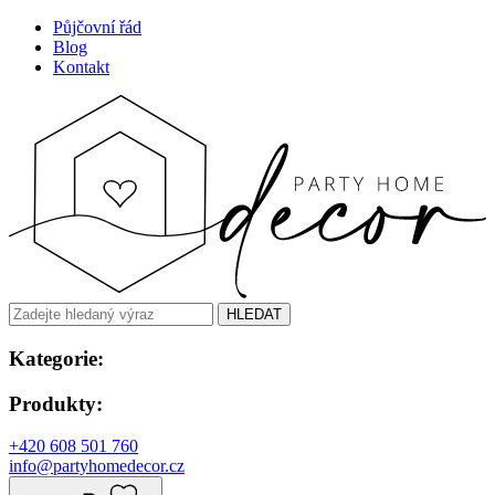
Půjčovní řád
Blog
Kontakt
HLEDAT
Kategorie:
Produkty:
+420 608 501 760
info@partyhomedecor.cz