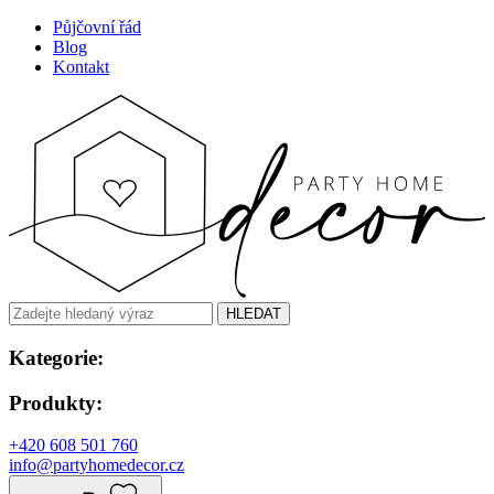
Půjčovní řád
Blog
Kontakt
HLEDAT
Kategorie:
Produkty:
+420 608 501 760
info@partyhomedecor.cz