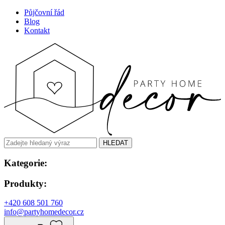
Půjčovní řád
Blog
Kontakt
HLEDAT
Kategorie:
Produkty:
+420 608 501 760
info@partyhomedecor.cz