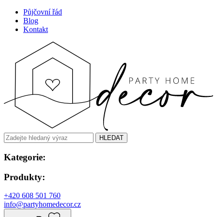
Půjčovní řád
Blog
Kontakt
HLEDAT
Kategorie:
Produkty:
+420 608 501 760
info@partyhomedecor.cz