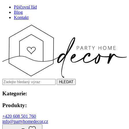
Půjčovní řád
Blog
Kontakt
HLEDAT
Kategorie:
Produkty:
+420 608 501 760
info@partyhomedecor.cz