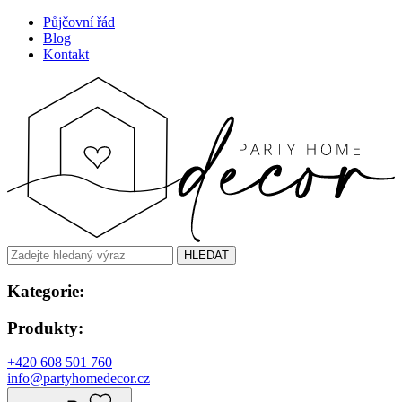
Půjčovní řád
Blog
Kontakt
HLEDAT
Kategorie:
Produkty:
+420 608 501 760
info@partyhomedecor.cz