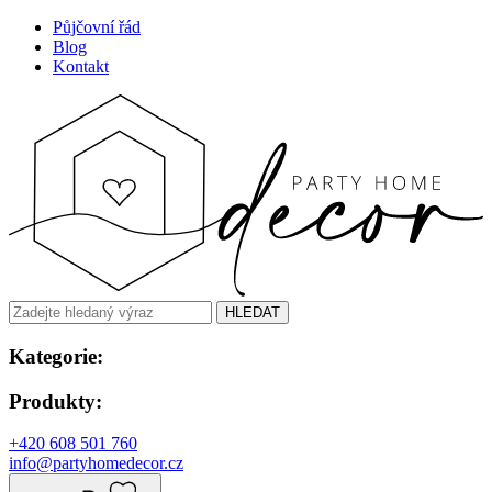
Půjčovní řád
Blog
Kontakt
HLEDAT
Kategorie:
Produkty:
+420 608 501 760
info@partyhomedecor.cz