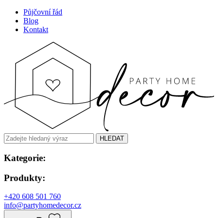
Půjčovní řád
Blog
Kontakt
HLEDAT
Kategorie:
Produkty:
+420 608 501 760
info@partyhomedecor.cz