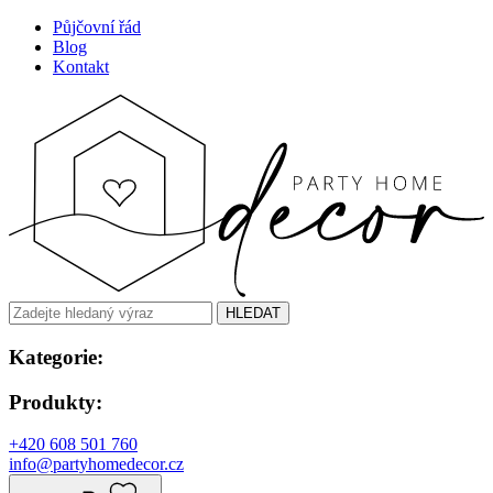
Půjčovní řád
Blog
Kontakt
HLEDAT
Kategorie:
Produkty:
+420 608 501 760
info@partyhomedecor.cz