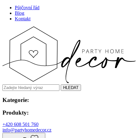
Půjčovní řád
Blog
Kontakt
HLEDAT
Kategorie:
Produkty:
+420 608 501 760
info@partyhomedecor.cz