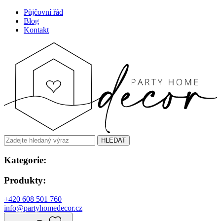
Půjčovní řád
Blog
Kontakt
HLEDAT
Kategorie:
Produkty:
+420 608 501 760
info@partyhomedecor.cz