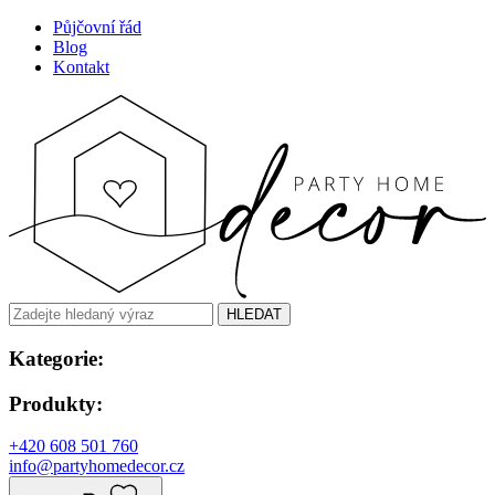
Půjčovní řád
Blog
Kontakt
HLEDAT
Kategorie:
Produkty:
+420 608 501 760
info@partyhomedecor.cz