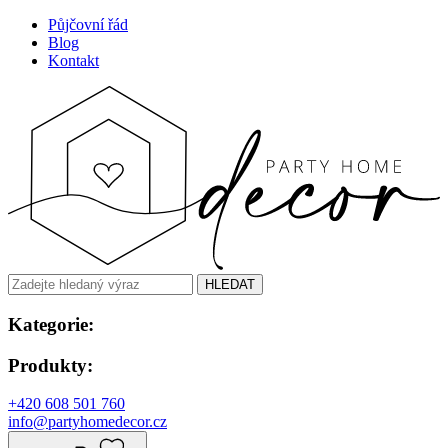
Půjčovní řád
Blog
Kontakt
HLEDAT
Kategorie:
Produkty:
+420 608 501 760
info@partyhomedecor.cz