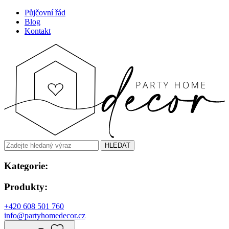
Půjčovní řád
Blog
Kontakt
HLEDAT
Kategorie:
Produkty:
+420 608 501 760
info@partyhomedecor.cz