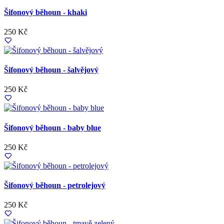
Šifonový běhoun - khaki
250 Kč
Šifonový běhoun - šalvějový
250 Kč
Šifonový běhoun - baby blue
250 Kč
Šifonový běhoun - petrolejový
250 Kč