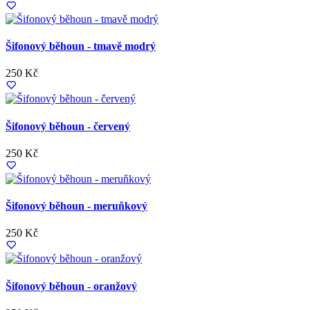
Šifonový běhoun - tmavě modrý
250 Kč
Šifonový běhoun - červený
250 Kč
Šifonový běhoun - meruňkový
250 Kč
Šifonový běhoun - oranžový