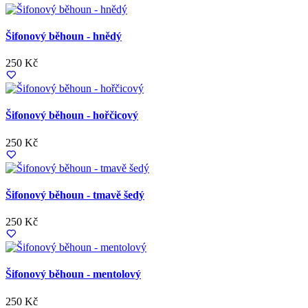
Šifonový běhoun - hnědý
250 Kč
Šifonový běhoun - hořčicový
250 Kč
Šifonový běhoun - tmavě šedý
250 Kč
Šifonový běhoun - mentolový
250 Kč