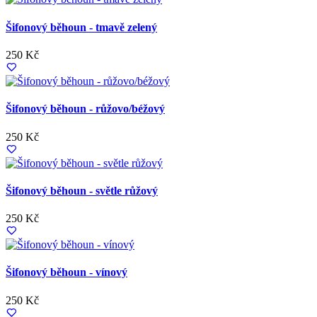
Šifonový běhoun - tmavě zelený
250 Kč
Šifonový běhoun - růžovo/béžový
250 Kč
Šifonový běhoun - světle růžový
250 Kč
Šifonový běhoun - vínový
250 Kč