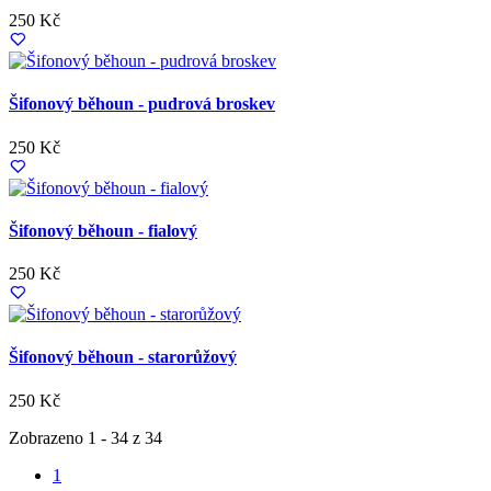
250 Kč
Šifonový běhoun - pudrová broskev
250 Kč
Šifonový běhoun - fialový
250 Kč
Šifonový běhoun - starorůžový
250 Kč
Zobrazeno 1 - 34 z 34
1