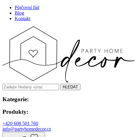
Půjčovní řád
Blog
Kontakt
HLEDAT
Kategorie:
Produkty:
+420 608 501 760
info@partyhomedecor.cz