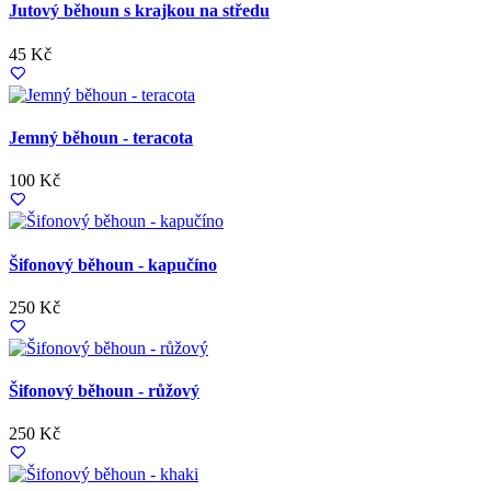
Jutový běhoun s krajkou na středu
45 Kč
Jemný běhoun - teracota
100 Kč
Šifonový běhoun - kapučíno
250 Kč
Šifonový běhoun - růžový
250 Kč