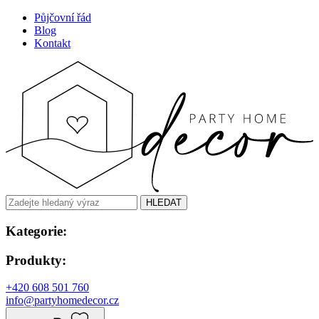
Půjčovní řád
Blog
Kontakt
HLEDAT
Kategorie:
Produkty:
+420 608 501 760
info@partyhomedecor.cz