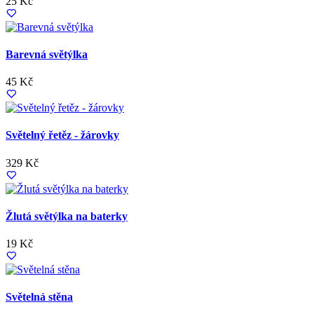
25 Kč
Barevná světýlka
45 Kč
Světelný řetěz - žárovky
329 Kč
Žlutá světýlka na baterky
19 Kč
Světelná stěna