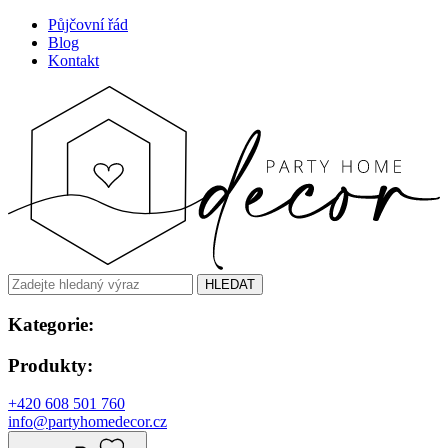
Půjčovní řád
Blog
Kontakt
HLEDAT
Kategorie:
Produkty:
+420 608 501 760
info@partyhomedecor.cz