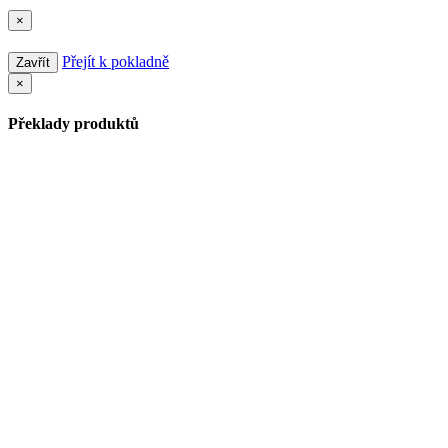
×
Přejít k pokladně
Zavřít
×
Překlady produktů