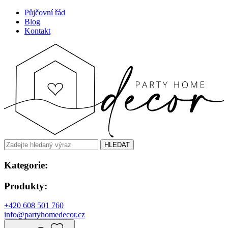
Půjčovní řád
Blog
Kontakt
HLEDAT
Kategorie:
Produkty:
+420 608 501 760
info@partyhomedecor.cz