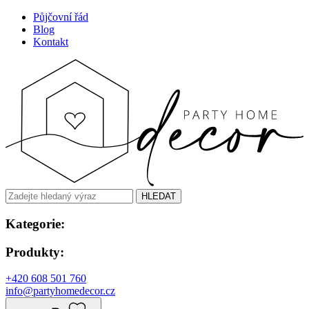
Půjčovní řád
Blog
Kontakt
HLEDAT
Kategorie:
Produkty:
+420 608 501 760
info@partyhomedecor.cz