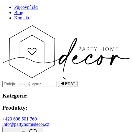
Půjčovní řád
Blog
Kontakt
HLEDAT
Kategorie:
Produkty:
+420 608 501 760
info@partyhomedecor.cz