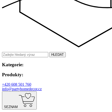
HLEDAT
Kategorie:
Produkty:
+420 608 501 760
info@partyhomedecor.cz
SEZNAM