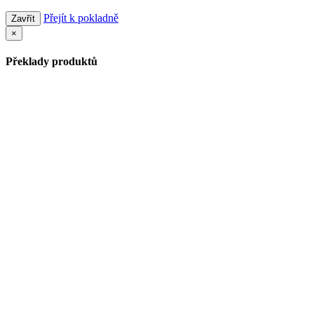
Přejít k pokladně
Zavřít
×
Překlady produktů