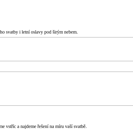
o svatby i letní oslavy pod širým nebem.
 vstříc a najdeme řešení na míru vaší svatbě.