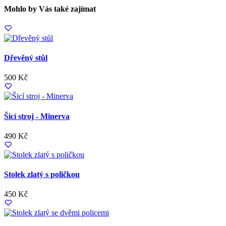
Mohlo by Vás také zajímat
Dřevěný stůl
500 Kč
Šicí stroj - Minerva
490 Kč
Stolek zlatý s poličkou
450 Kč