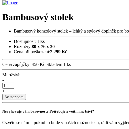
Bambusový stolek
Bambusový konzolový stolek – lehký a stylový doplněk pro boh
Dostupnost:
1 ks
Rozměry:
80 x 76 x 30
Cena při poškození:
2 299 Kč
Cena zapůjčky:
450 Kč
Skladem 1 ks
Množství:
-
+
Na seznam
Nevyhovuje vám barevnost? Potřebujete větší množství?
Ozvěte se nám – pokud to bude v našich možnostech, rádi vám vyjdeme