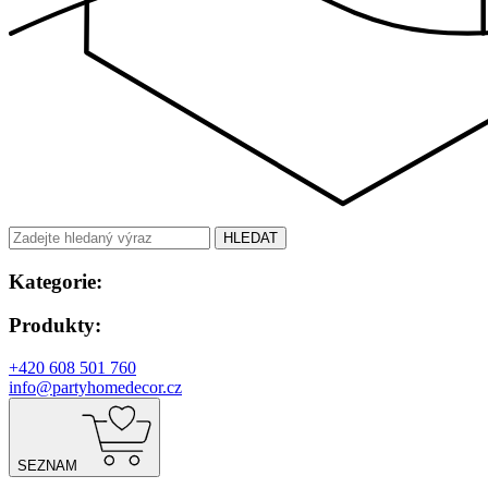
HLEDAT
Kategorie:
Produkty:
+420 608 501 760
info@partyhomedecor.cz
SEZNAM